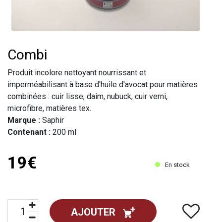
Combi
Produit incolore nettoyant nourrissant et
imperméabilisant à base d'huile d'avocat pour matières
combinées : cuir lisse, daim, nubuck, cuir verni,
microfibre, matières tex.
Marque :
Saphir
Contenant :
200 ml
19€
En stock
AJOUTER