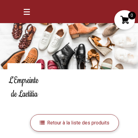
0
Mon compte
Mes favoris
Retour à la liste des produits