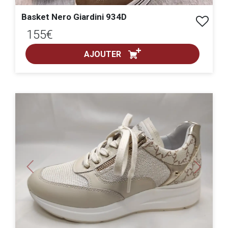
Basket Nero Giardini 934D
155€
AJOUTER
ACHAT EXPRESS
pointure :
Previous
Next