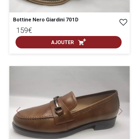
Bottine Nero Giardini 701D
159€
AJOUTER
ACHAT EXPRESS
pointure :
Previous
Next