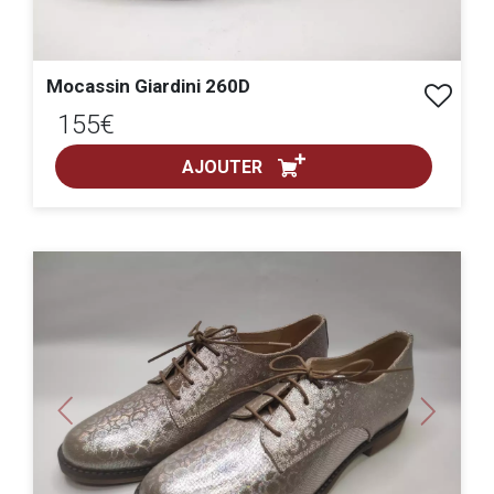
Mocassin Giardini 260D
155€
AJOUTER
ACHAT EXPRESS
cuero :
noir :
Previous
Next