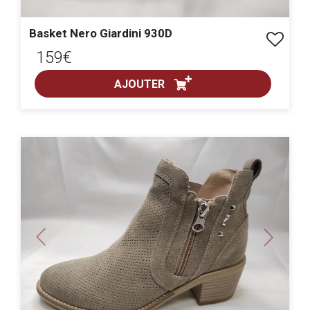
Basket Nero Giardini 930D
159€
AJOUTER
ACHAT EXPRESS
pointure :
Previous
Next