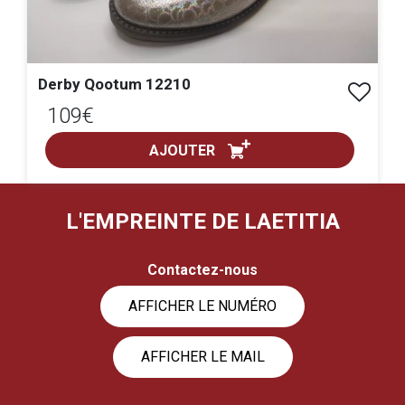
Derby Qootum 12210
109€
AJOUTER
ACHAT EXPRESS
L'EMPREINTE DE LAETITIA
pointure :
Contactez-nous
AFFICHER LE NUMÉRO
AFFICHER LE MAIL